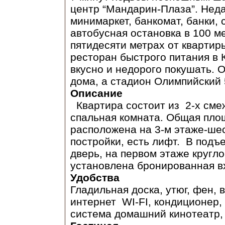
центр “Мандарин-Плаза”. Нед
минимаркет, банкомат, банки, с
автобусная остановка в 100 м
пятидесяти метрах от кварти
ресторан быстрого питания в К
вкусно и недорого покушать. 
дома, а стадион Олимпийский 
Описание
Квартира состоит из 2-х сме
спальная комната. Общая площ
расположена на 3-м этаже-ше
постройки, есть лифт. В подъ
дверь, на первом этаже кругл
установлена бронированная в
Удобства
Гладильная доска, утюг, фен,
интернет WI-FI, кондиционер,
система домашний кинотеатр,