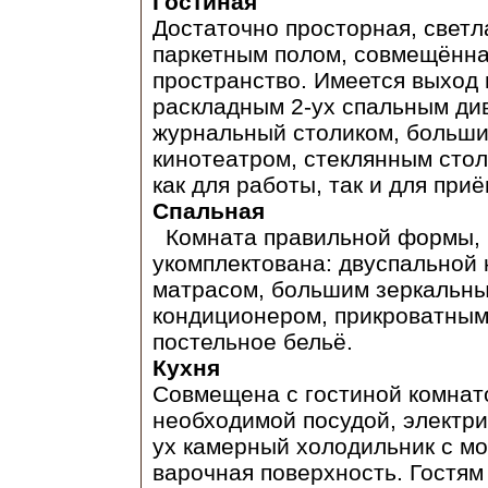
Гостиная
Достаточно просторная, светл
паркетным полом, совмещённая
пространство. Имеется выход 
раскладным 2-ух спальным ди
журнальный столиком, больши
кинотеатром, стеклянным сто
как для работы, так и для при
Спальная
Комната правильной формы, 
укомплектована: двуспальной 
матрасом, большим зеркальны
кондиционером, прикроватным
постельное бельё.
Кухня
Совмещена с гостиной комнато
необходимой
посудой, электри
ух камерный холодильник с мо
варочная поверхность. Гостя