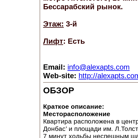
Бессарабский рынок.
Этаж:
3-й
Лифт
: Есть
Email:
info@alexapts.com
Web-site:
http://alexapts.co
ОБЗОР
Краткое описание:
Месторасположение
Квартира расположена в центр
Донбас’ и площади им. Л.Толс
7 минут ходьбы неспешным ша