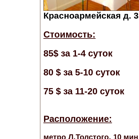
Красноармейская д. 3
Стоимость:
85$ за 1-4 суток
80 $ за 5-10 суток
75 $ за 11-20 суток
Расположение:
метро Л.Толстого, 10 мин