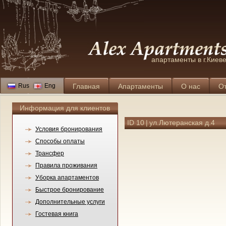
апартаменты в г.Киев
Rus
Eng
Главная
Апартаменты
О нас
О
Информация для клиентов
ID 10
|
ул.Лютеранская д.4
Условия бронирования
Способы оплаты
Трансфер
Правила проживания
Уборка апартаментов
Быстрое бронирование
Дополнительные услуги
Гостевая книга