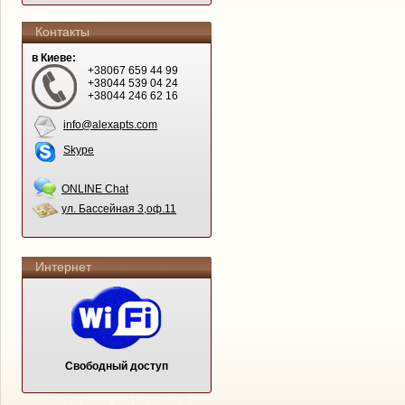
Контакты
в Киеве:
+38067 659 44 99
+38044 539 04 24
+38044 246 62 16
info@alexapts.com
Skype
ONLINE Chat
ул. Бассейная 3,оф.11
Интернет
Свободный доступ