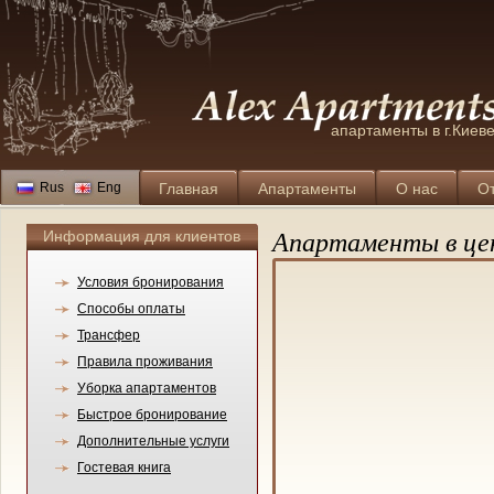
апартаменты в г.Киев
Rus
Eng
Главная
Апартаменты
О нас
О
Информация для клиентов
Апартаменты в це
Условия бронирования
Способы оплаты
Трансфер
Правила проживания
Уборка апартаментов
Быстрое бронирование
Дополнительные услуги
Гостевая книга