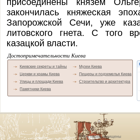
присоединены князем Ольге
закончилась княжеская эпо
Запорожской Сечи, уже каз
литовского гнета. С того в
казацкой власти.
Достопримечательности Киева
Киевские секреты и тайны
Музеи Киева
Церкви и храмы Киева
Пещеры и подземелья Киева
Улицы и площади Киева
Строительтво и архитектура
Памятники Киева
© Все права защищены