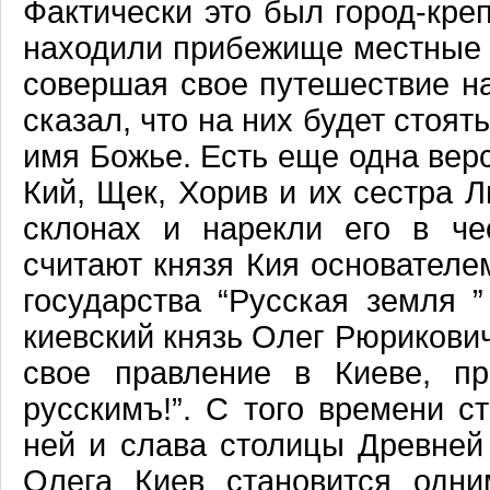
Фактически это был город-креп
находили прибежище местные 
совершая свое путешествие на
сказал, что на них будет стоят
имя Божье. Есть еще одна верс
Кий, Щек, Хорив и их сестра 
склонах и нарекли его в че
считают князя Кия основателе
государства “Русская земля ”
киевский князь Олег Рюрикови
свое правление в Киеве, пр
русскимъ!”. С того времени с
ней и слава столицы Древней
Олега Киев становится одни