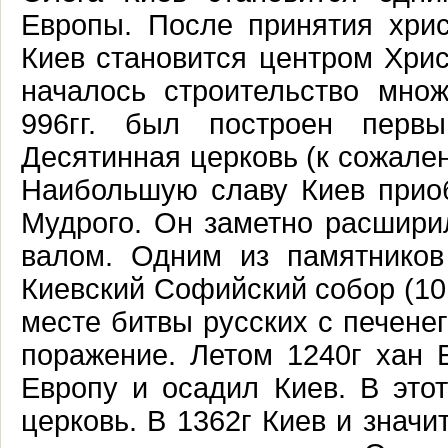
Европы. После принятия хрис
Киев становится центром Хрис
началось строительство мно
996гг. был построен перв
Десятинная церковь (к сожале
Наибольшую славу Киев прио
Мудрого. Он заметно расширил
валом. Одним из памятников
Киевский Софийский собор (101
месте битвы русских с печенег
поражение. Летом 1240г хан 
Европу и осадил Киев. В это
церковь. В 1362г Киев и знач