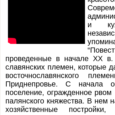
Совр
админи
и кул
незави
упомин
“Повес
проведенные в начале XX в.
славянских племен, которые д
восточнославянского пле
Приднепровье. С начала о
поселение, огражденное рвом
палянского княжества. В нем 
хозяйственные постройки,