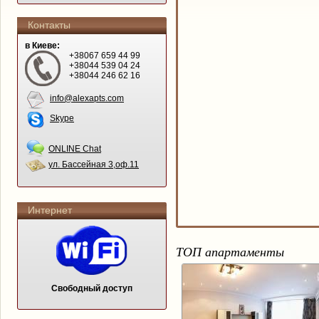
Контакты
в Киеве:
+38067 659 44 99
+38044 539 04 24
+38044 246 62 16
info@alexapts.com
Skype
ONLINE Chat
ул. Бассейная 3,оф.11
Интернет
ТОП апартаменты
Свободный доступ